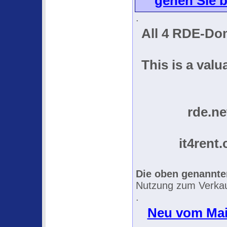
gehen Sie b
.
All 4 RDE-Dom
This is a valu
rde.net
it4rent.
Die oben genannt
Nutzung zum Verkau
.
Neu vom Mai